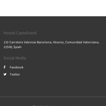
Hostal Castellverd
132 Carretera Valencia-Barcelona, Vinaroz, Comunidad Valenciana,
12500, Spain
Social Media
Facebook
Twitter